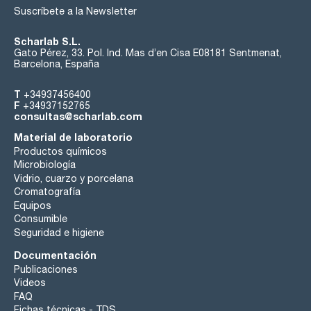
Suscríbete a la Newsletter
Scharlab S.L.
Gato Pérez, 33. Pol. Ind. Mas d’en Cisa E08181 Sentmenat,
Barcelona, España
T
+34937456400
F
+34937152765
consultas@scharlab.com
Material de laboratorio
Productos químicos
Microbiología
Vidrio, cuarzo y porcelana
Cromatografía
Equipos
Consumible
Seguridad e higiene
Documentación
Publicaciones
Videos
FAQ
Fichas técnicas - TDS