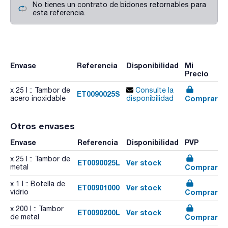
No tienes un contrato de bidones retornables para
esta referencia.
Envase
Referencia
Disponibilidad
Mi
Precio
x 25 l :: Tambor de
Consulte la
ET0090025S
Comprar
acero inoxidable
disponibilidad
Otros envases
Envase
Referencia
Disponibilidad
PVP
x 25 l :: Tambor de
ET0090025L
Ver stock
Comprar
metal
x 1 l :: Botella de
ET00901000
Ver stock
Comprar
vidrio
x 200 l :: Tambor
ET0090200L
Ver stock
Comprar
de metal