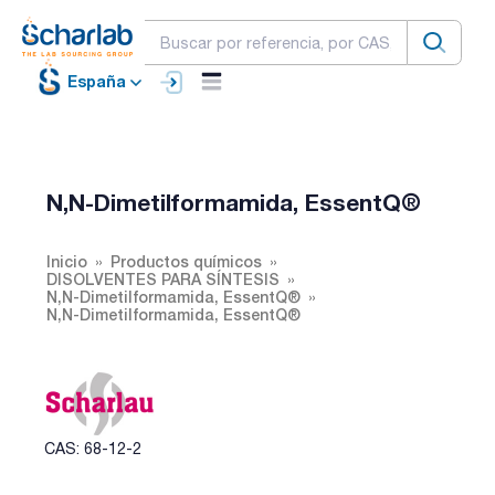
España
N,N-Dimetilformamida, EssentQ®
Inicio
Productos químicos
DISOLVENTES PARA SÍNTESIS
N,N-Dimetilformamida, EssentQ®
N,N-Dimetilformamida, EssentQ®
CAS: 68-12-2