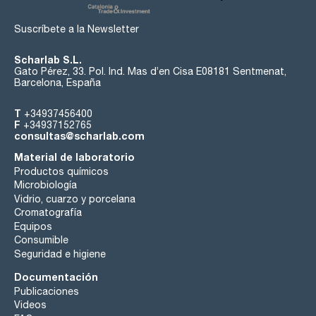
Suscríbete a la Newsletter
Scharlab S.L.
Gato Pérez, 33. Pol. Ind. Mas d’en Cisa E08181 Sentmenat,
Barcelona, España
T
+34937456400
F
+34937152765
consultas@scharlab.com
Material de laboratorio
Productos químicos
Microbiología
Vidrio, cuarzo y porcelana
Cromatografía
Equipos
Consumible
Seguridad e higiene
Documentación
Publicaciones
Videos