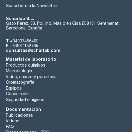
Suscríbete a la Newsletter
Scharlab S.L.
Gato Pérez, 33. Pol. Ind. Mas d’en Cisa E08181 Sentmenat,
Barcelona, España
T
+34937456400
F
+34937152765
consultas@scharlab.com
Material de laboratorio
Productos químicos
Microbiología
Vidrio, cuarzo y porcelana
Cromatografía
Equipos
Consumible
Seguridad e higiene
Documentación
Publicaciones
Videos
FAQ