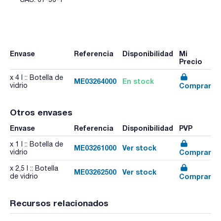
Envase
Referencia
Disponibilidad
Mi
Precio
x 4 l :: Botella de
ME03264000
En stock
Comprar
vidrio
Otros envases
Envase
Referencia
Disponibilidad
PVP
x 1 l :: Botella de
ME03261000
Ver stock
Comprar
vidrio
x 2,5 l :: Botella
ME03262500
Ver stock
Comprar
de vidrio
Recursos relacionados