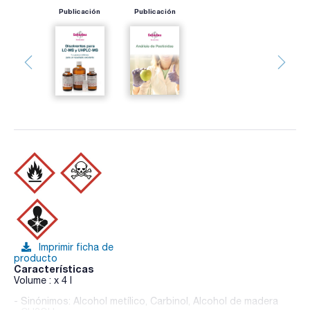
Publicación
Publicación
Imprimir ficha de
producto
Características
Volume : x 4 l
- Sinónimos: Alcohol metílico, Carbinol, Alcohol de madera