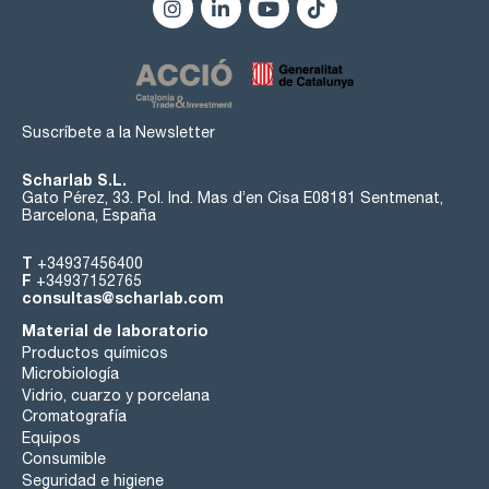
Suscríbete a la Newsletter
Scharlab S.L.
Gato Pérez, 33. Pol. Ind. Mas d’en Cisa E08181 Sentmenat,
Barcelona, España
T
+34937456400
F
+34937152765
consultas@scharlab.com
Material de laboratorio
Productos químicos
Microbiología
Vidrio, cuarzo y porcelana
Cromatografía
Equipos
Consumible
Seguridad e higiene