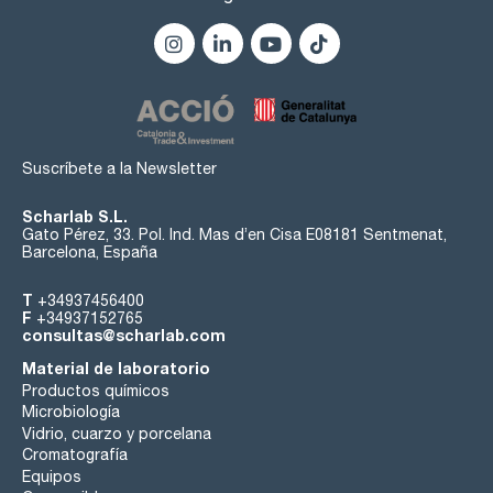
Suscríbete a la Newsletter
Scharlab S.L.
Gato Pérez, 33. Pol. Ind. Mas d’en Cisa E08181 Sentmenat,
Barcelona, España
T
+34937456400
F
+34937152765
consultas@scharlab.com
Material de laboratorio
Productos químicos
Microbiología
Vidrio, cuarzo y porcelana
Cromatografía
Equipos