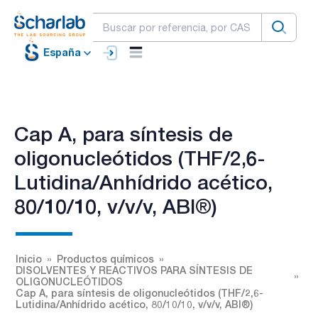
España
Cap A, para síntesis de
oligonucleótidos (THF/2,6-
Lutidina/Anhídrido acético,
80/10/10, v/v/v, ABI®)
Inicio
Productos químicos
DISOLVENTES Y REACTIVOS PARA SÍNTESIS DE
OLIGONUCLEÓTIDOS
Cap A, para síntesis de oligonucleótidos (THF/2,6-
Lutidina/Anhídrido acético, 80/10/10, v/v/v, ABI®)