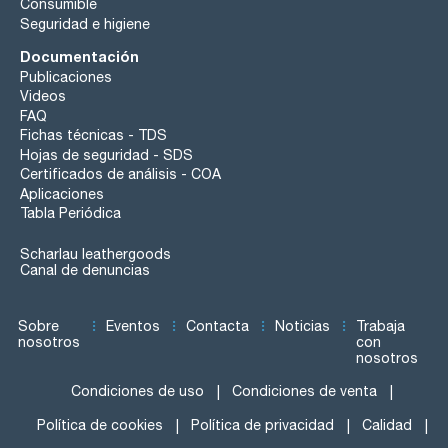
Consumible
Seguridad e higiene
Documentación
Publicaciones
Videos
FAQ
Fichas técnicas - TDS
Hojas de seguridad - SDS
Certificados de análisis - COA
Aplicaciones
Tabla Periódica
Scharlau leathergoods
Canal de denuncias
Sobre
Eventos
Contacta
Noticias
Trabaja
nosotros
con
nosotros
Condiciones de uso
Condiciones de venta
Política de cookies
Política de privacidad
Calidad