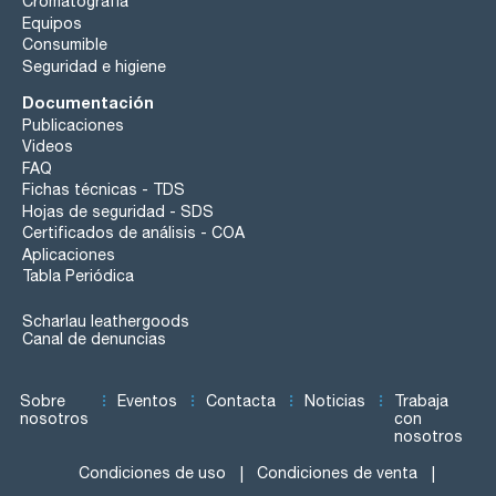
Cromatografía
Equipos
Consumible
Seguridad e higiene
Documentación
Publicaciones
Videos
FAQ
Fichas técnicas - TDS
Hojas de seguridad - SDS
Certificados de análisis - COA
Aplicaciones
Tabla Periódica
Scharlau leathergoods
Canal de denuncias
Sobre
Eventos
Contacta
Noticias
Trabaja
nosotros
con
nosotros
Condiciones de uso
Condiciones de venta