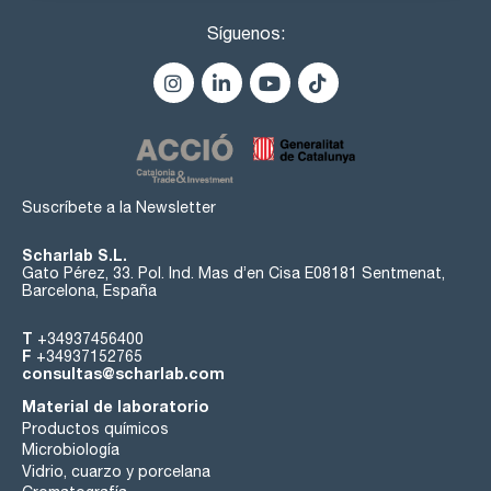
Síguenos:
Suscríbete a la Newsletter
Scharlab S.L.
Gato Pérez, 33. Pol. Ind. Mas d’en Cisa E08181 Sentmenat,
Barcelona, España
T
+34937456400
F
+34937152765
consultas@scharlab.com
Material de laboratorio
Productos químicos
Microbiología
Vidrio, cuarzo y porcelana