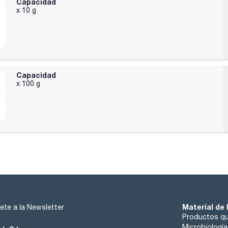
Capacidad
x 10 g
Capacidad
x 100 g
Material de 
ete a la Newsletter
Productos qu
Microbiología