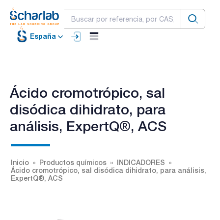
España
Ácido cromotrópico, sal
disódica dihidrato, para
análisis, ExpertQ®, ACS
Inicio
Productos químicos
INDICADORES
Ácido cromotrópico, sal disódica dihidrato, para análisis,
ExpertQ®, ACS