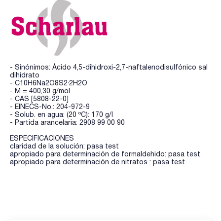
- Sinónimos: Ácido 4,5-dihidroxi-2,7-naftalenodisulfónico sal
dihidrato
- C10H6Na2O8S2·2H2O
- M = 400,30 g/mol
- CAS [5808-22-0]
- EINECS-No.: 204-972-9
- Solub. en agua: (20 ºC): 170 g/l
- Partida arancelaria: 2908 99 00 90
ESPECIFICACIONES
claridad de la solución: pasa test
apropiado para determinación de formaldehido: pasa test
apropiado para determinación de nitratos : pasa test