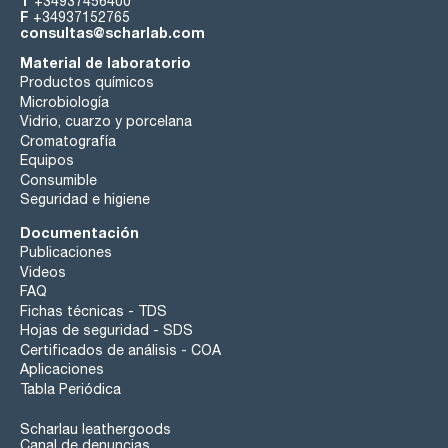
T
+34937456400
F
+34937152765
consultas@scharlab.com
Material de laboratorio
Productos químicos
Microbiología
Vidrio, cuarzo y porcelana
Cromatografía
Equipos
Consumible
Seguridad e higiene
Documentación
Publicaciones
Videos
FAQ
Fichas técnicas - TDS
Hojas de seguridad - SDS
Certificados de análisis - COA
Aplicaciones
Tabla Periódica
Scharlau leathergoods
Canal de denuncias