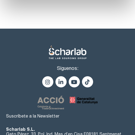
Síguenos:
Suscríbete a la Newsletter
Scharlab S.L.
Gato Pérez, 33. Pol. Ind. Mas d’en Cisa E08181 Sentmenat,