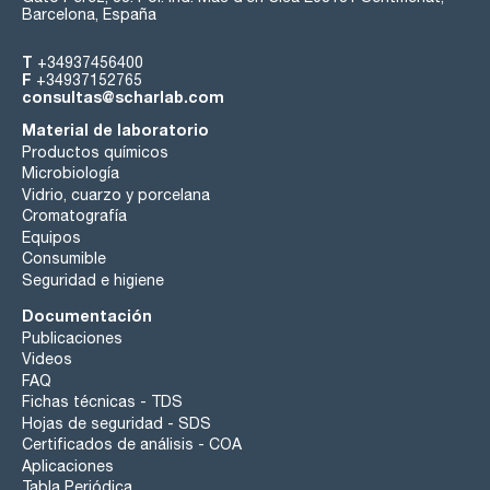
Barcelona, España
T
+34937456400
F
+34937152765
consultas@scharlab.com
Material de laboratorio
Productos químicos
Microbiología
Vidrio, cuarzo y porcelana
Cromatografía
Equipos
Consumible
Seguridad e higiene
Documentación
Publicaciones
Videos
FAQ
Fichas técnicas - TDS
Hojas de seguridad - SDS
Certificados de análisis - COA
Aplicaciones
Tabla Periódica