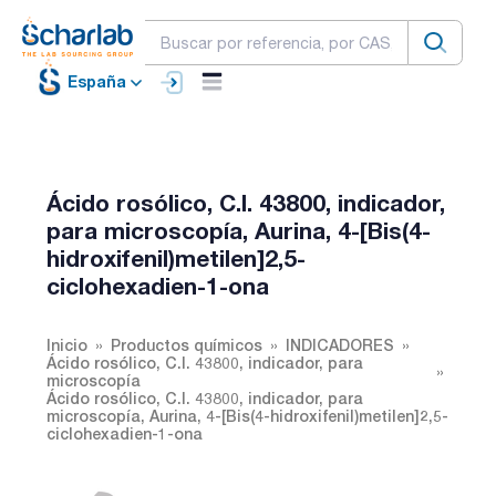
España
Ácido rosólico, C.I. 43800, indicador,
para microscopía, Aurina, 4-[Bis(4-
hidroxifenil)metilen]2,5-
ciclohexadien-1-ona
Inicio
Productos químicos
INDICADORES
Ácido rosólico, C.I. 43800, indicador, para
microscopía
Ácido rosólico, C.I. 43800, indicador, para
microscopía, Aurina, 4-[Bis(4-hidroxifenil)metilen]2,5-
ciclohexadien-1-ona