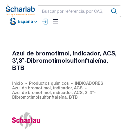
España
Azul de bromotimol, indicador, ACS,
3’,3’’-Dibromotimolsulfonftaleína,
BTB
Inicio
Productos químicos
INDICADORES
Azul de bromotimol, indicador, ACS
Azul de bromotimol, indicador, ACS, 3’,3’’-
Dibromotimolsulfonftaleína, BTB