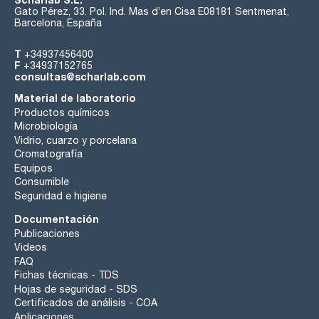
Gato Pérez, 33. Pol. Ind. Mas d’en Cisa E08181 Sentmenat,
Barcelona, España
T
+34937456400
F
+34937152765
consultas@scharlab.com
Material de laboratorio
Productos químicos
Microbiología
Vidrio, cuarzo y porcelana
Cromatografía
Equipos
Consumible
Seguridad e higiene
Documentación
Publicaciones
Videos
FAQ
Fichas técnicas - TDS
Hojas de seguridad - SDS
Certificados de análisis - COA
Aplicaciones