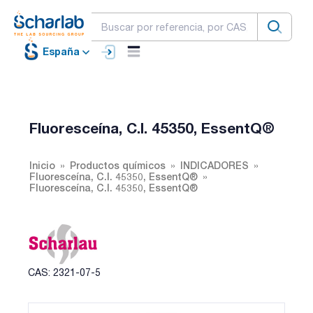
España
Fluoresceína, C.I. 45350, EssentQ®
Inicio
Productos químicos
INDICADORES
Fluoresceína, C.I. 45350, EssentQ®
Fluoresceína, C.I. 45350, EssentQ®
CAS: 2321-07-5