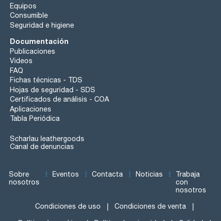
Equipos
Consumible
Seguridad e higiene
Documentación
Publicaciones
Videos
FAQ
Fichas técnicas - TDS
Hojas de seguridad - SDS
Certificados de análisis - COA
Aplicaciones
Tabla Periódica
Scharlau leathergoods
Canal de denuncias
Sobre
Eventos
Contacta
Noticias
Trabaja
nosotros
con
nosotros
Condiciones de uso
Condiciones de venta