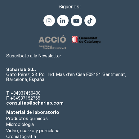
Síguenos:
Suscríbete a la Newsletter
Scharlab S.L.
Gato Pérez, 33. Pol. Ind. Mas d’en Cisa E08181 Sentmenat,
Barcelona, España
T
+34937456400
F
+34937152765
consultas@scharlab.com
Material de laboratorio
Productos químicos
Microbiología
Vidrio, cuarzo y porcelana
Cromatografía