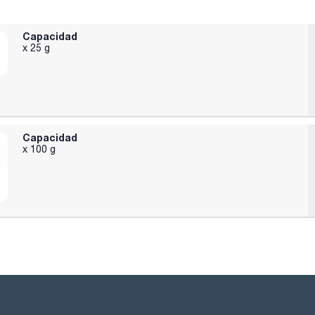
Capacidad
x 25 g
Capacidad
x 100 g