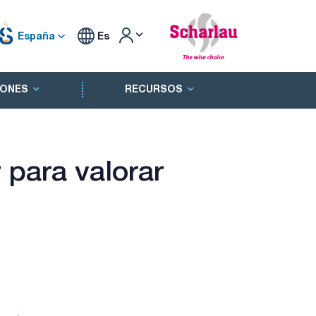
España
Es
ONES
RECURSOS
 para valorar