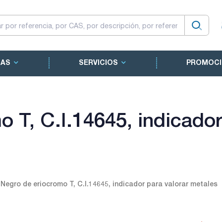
CAS
SERVICIOS
PROMOCI
 T, C.I.14645, indicador
Negro de eriocromo T, C.I.14645, indicador para valorar metales