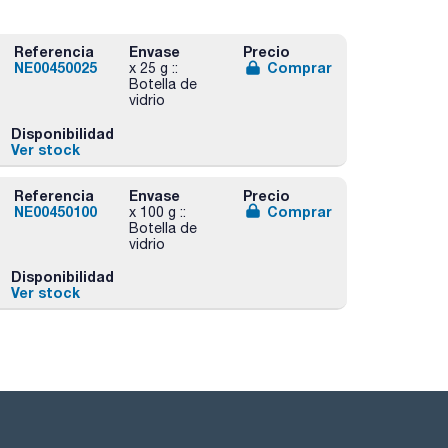
Referencia
Envase
Precio
NE00450025
Comprar
x 25 g ::
Botella de
vidrio
Disponibilidad
Ver stock
Referencia
Envase
Precio
NE00450100
Comprar
x 100 g ::
Botella de
vidrio
Disponibilidad
Ver stock