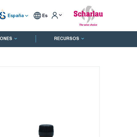
España
Es
ONES
RECURSOS