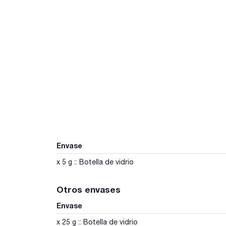
Envase
x 5 g :: Botella de vidrio
Otros envases
Envase
x 25 g :: Botella de vidrio