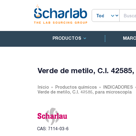
PRODUCTOS
MAR
Verde de metilo, C.I. 42585
Inicio
Productos químicos
INDICADORES
Verde de metilo, C.I. 42585, para microscopía
CAS: 7114-03-6