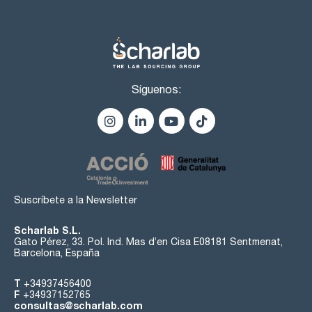
Síguenos:
Suscríbete a la Newsletter
Scharlab S.L.
Gato Pérez, 33. Pol. Ind. Mas d’en Cisa E08181 Sentmenat,
Barcelona, España
T
+34937456400
F
+34937152765
consultas@scharlab.com