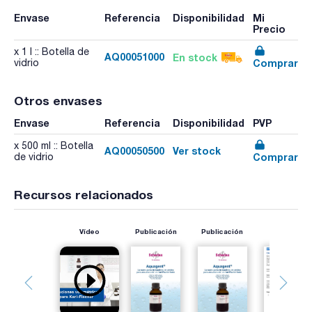
Envase
Referencia
Disponibilidad
Mi
Precio
x 1 l :: Botella de
AQ00051000
En stock
Comprar
vidrio
Otros envases
Envase
Referencia
Disponibilidad
PVP
x 500 ml :: Botella
AQ00050500
Ver stock
Comprar
de vidrio
Recursos relacionados
Vídeo
Publicación
Publicación
Aplicación