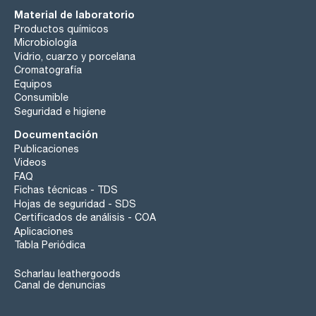
Material de laboratorio
Productos químicos
Microbiología
Vidrio, cuarzo y porcelana
Cromatografía
Equipos
Consumible
Seguridad e higiene
Documentación
Publicaciones
Videos
FAQ
Fichas técnicas - TDS
Hojas de seguridad - SDS
Certificados de análisis - COA
Aplicaciones
Tabla Periódica
Scharlau leathergoods
Canal de denuncias