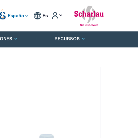
España
Es
ONES
RECURSOS