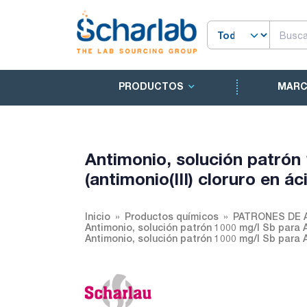
PRODUCTOS
MAR
Antimonio, solución patrón
(antimonio(III) cloruro en ác
Inicio
Productos químicos
PATRONES DE 
Antimonio, solución patrón 1000 mg/l Sb para AA 
Antimonio, solución patrón 1000 mg/l Sb para AAs