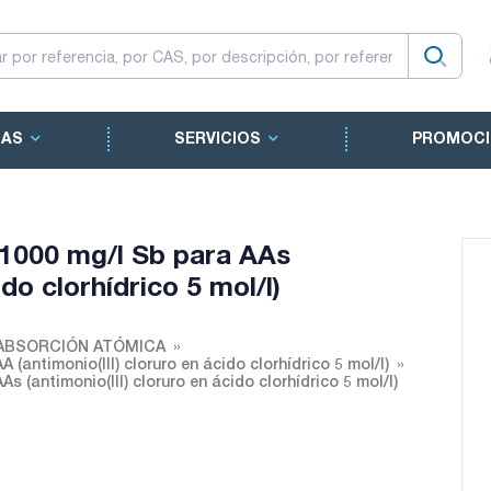
CAS
SERVICIOS
PROMOCI
 1000 mg/l Sb para AAs
ido clorhídrico 5 mol/l)
ABSORCIÓN ATÓMICA
(antimonio(III) cloruro en ácido clorhídrico 5 mol/l)
 (antimonio(III) cloruro en ácido clorhídrico 5 mol/l)