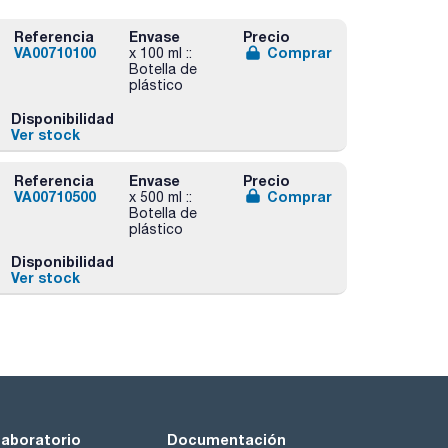
Referencia
Envase
Precio
VA00710100
Comprar
x 100 ml ::
Botella de
plástico
Disponibilidad
Ver stock
Referencia
Envase
Precio
VA00710500
Comprar
x 500 ml ::
Botella de
plástico
Disponibilidad
Ver stock
laboratorio
Documentación