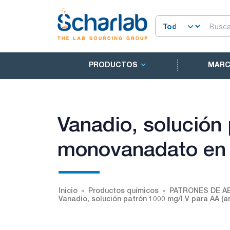
PRODUCTOS
MAR
Vanadio, solución
monovanadato en á
Inicio
Productos químicos
PATRONES DE A
Vanadio, solución patrón 1000 mg/l V para AA (a