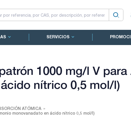
CAS
SERVICIOS
PROMOCI
 patrón 1000 mg/l V para
cido nítrico 0,5 mol/l)
BSORCIÓN ATÓMICA
monio monovanadato en ácido nítrico 0,5 mol/l)