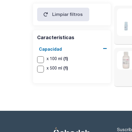
Limpiar filtros
Características
Capacidad
(1)
x 100 ml
(1)
x 500 ml
Suscríb