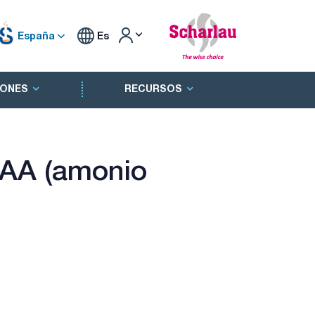
España
Es
ONES
RECURSOS
 AA (amonio