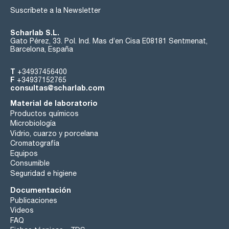
Suscríbete a la Newsletter
Scharlab S.L.
Gato Pérez, 33. Pol. Ind. Mas d’en Cisa E08181 Sentmenat,
Barcelona, España
T
+34937456400
F
+34937152765
consultas@scharlab.com
Material de laboratorio
Productos químicos
Microbiología
Vidrio, cuarzo y porcelana
Cromatografía
Equipos
Consumible
Seguridad e higiene
Documentación
Publicaciones
Videos
FAQ