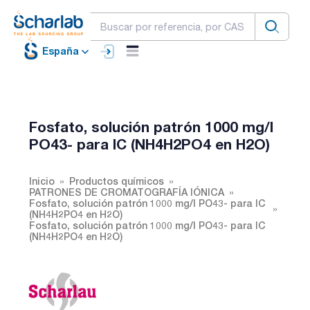
España
Fosfato, solución patrón 1000 mg/l
PO43- para IC (NH4H2PO4 en H2O)
Inicio
Productos químicos
PATRONES DE CROMATOGRAFÍA IÓNICA
Fosfato, solución patrón 1000 mg/l PO43- para IC
(NH4H2PO4 en H2O)
Fosfato, solución patrón 1000 mg/l PO43- para IC
(NH4H2PO4 en H2O)