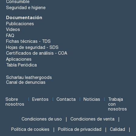
Consumible
Seguridad e higiene
Documentación
Publicaciones
Videos
FAQ
Fichas técnicas - TDS
Hojas de seguridad - SDS
Certificados de análisis - COA
Aplicaciones
Tabla Periódica
Scharlau leathergoods
Canal de denuncias
Sobre
Eventos
Contacta
Noticias
Trabaja
nosotros
con
nosotros
Condiciones de uso
Condiciones de venta
Política de cookies
Política de privacidad
Calidad