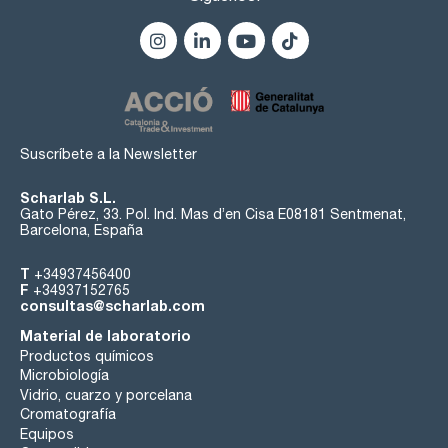
Suscríbete a la Newsletter
Scharlab S.L.
Gato Pérez, 33. Pol. Ind. Mas d’en Cisa E08181 Sentmenat,
Barcelona, España
T
+34937456400
F
+34937152765
consultas@scharlab.com
Material de laboratorio
Productos químicos
Microbiología
Vidrio, cuarzo y porcelana
Cromatografía
Equipos