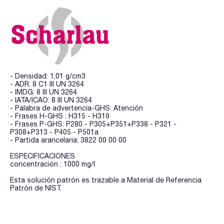
- Densidad: 1,01 g/cm3
- ADR: 8 C1 III UN 3264
- IMDG: 8 III UN 3264
- IATA/ICAO: 8 III UN 3264
- Palabra de advertencia-GHS: Atención
- Frases H-GHS : H315 - H319
- Frases P-GHS: P280 - P305+P351+P338 - P321 -
P308+P313 - P405 - P501a
- Partida arancelaria: 3822 00 00 00
ESPECIFICACIONES
concentración : 1000 mg/l
Esta solución patrón es trazable a Material de Referencia
Patrón de NIST.