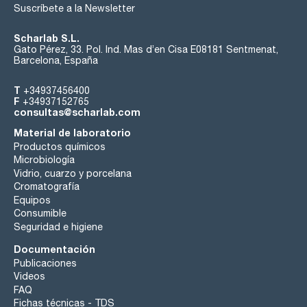
Suscríbete a la Newsletter
Scharlab S.L.
Gato Pérez, 33. Pol. Ind. Mas d’en Cisa E08181 Sentmenat,
Barcelona, España
T
+34937456400
F
+34937152765
consultas@scharlab.com
Material de laboratorio
Productos químicos
Microbiología
Vidrio, cuarzo y porcelana
Cromatografía
Equipos
Consumible
Seguridad e higiene
Documentación
Publicaciones
Videos
FAQ
Fichas técnicas - TDS