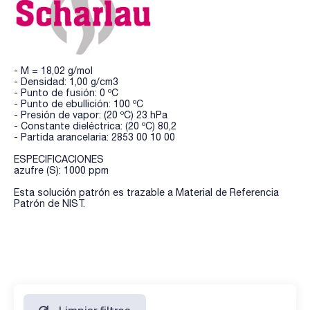
- M = 18,02 g/mol
- Densidad: 1,00 g/cm3
- Punto de fusión: 0 ºC
- Punto de ebullición: 100 ºC
- Presión de vapor: (20 ºC) 23 hPa
- Constante dieléctrica: (20 ºC) 80,2
- Partida arancelaria: 2853 00 10 00
ESPECIFICACIONES
azufre (S): 1000 ppm
Esta solución patrón es trazable a Material de Referencia
Patrón de NIST.
Limpiar filtros