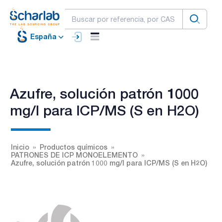
España
Azufre, solución patrón 1000
mg/l para ICP/MS (S en H2O)
Inicio
Productos químicos
PATRONES DE ICP MONOELEMENTO
Azufre, solución patrón 1000 mg/l para ICP/MS (S en H2O)