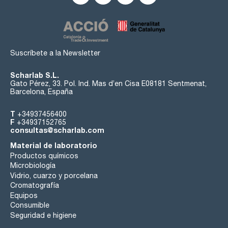
Suscríbete a la Newsletter
Scharlab S.L.
Gato Pérez, 33. Pol. Ind. Mas d’en Cisa E08181 Sentmenat,
Barcelona, España
T
+34937456400
F
+34937152765
consultas@scharlab.com
Material de laboratorio
Productos químicos
Microbiología
Vidrio, cuarzo y porcelana
Cromatografía
Equipos
Consumible
Seguridad e higiene