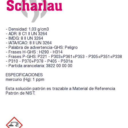
- Densidad: 1,03 g/cm3
- ADR: 8 C1 II UN 3264
- IMDG: 8 II UN 3264
- IATA/ICAO: 8 II UN 3264
- Palabra de advertencia-GHS: Peligro
- Frases H-GHS : H290 - H314
- Frases P-GHS: P221 - P303+P361+P353 - P305+P351+P338
- P310 - P370+P378 - P405 - P501a
- Partida arancelaria: 3822 00 00 00
ESPECIFICACIONES
mercurio (Hg): 1 ppm
Esta solución patrón es trazable a Material de Referencia
Patrón de NIST.