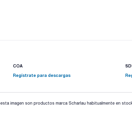
COA
SDS
Regístrate para descargas
Re
sta imagen son productos marca Scharlau habitualmente en stock, 