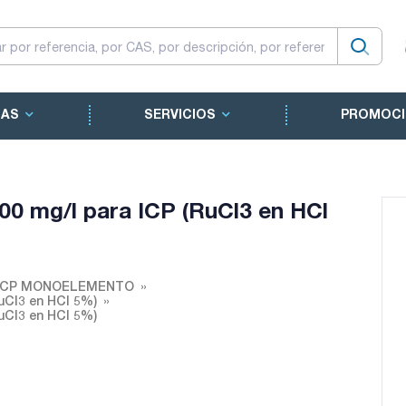
CAS
SERVICIOS
PROMOCI
000 mg/l para ICP (RuCl3 en HCl
 ICP MONOELEMENTO
RuCl3 en HCl 5%)
RuCl3 en HCl 5%)