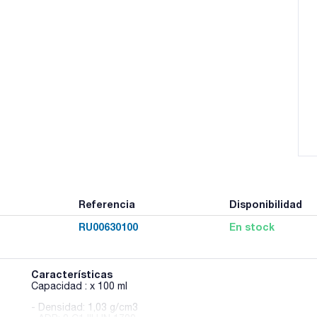
Referencia
Disponibilidad
RU00630100
En stock
Características
Capacidad : x 100 ml
- Densidad: 1,03 g/cm3