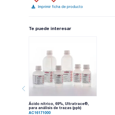
Imprimir ficha de producto
Te puede interesar
Ácido nítrico, 69%, Ultratrace®,
para análisis de trazas (ppb)
AC16171000