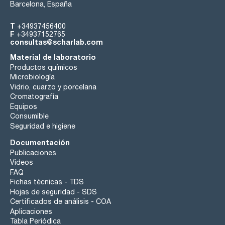
Barcelona, España
T
+34937456400
F
+34937152765
consultas@scharlab.com
Material de laboratorio
Productos químicos
Microbiología
Vidrio, cuarzo y porcelana
Cromatografía
Equipos
Consumible
Seguridad e higiene
Documentación
Publicaciones
Videos
FAQ
Fichas técnicas - TDS
Hojas de seguridad - SDS
Certificados de análisis - COA
Aplicaciones
Tabla Periódica