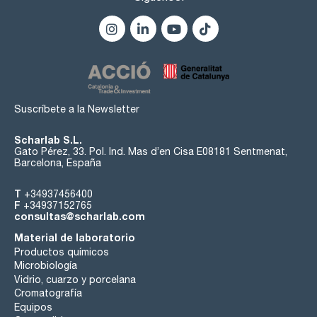
Suscríbete a la Newsletter
Scharlab S.L.
Gato Pérez, 33. Pol. Ind. Mas d’en Cisa E08181 Sentmenat,
Barcelona, España
T
+34937456400
F
+34937152765
consultas@scharlab.com
Material de laboratorio
Productos químicos
Microbiología
Vidrio, cuarzo y porcelana
Cromatografía
Equipos