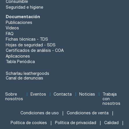
Consumible
Seguridad e higiene
Documentación
Publicaciones
Videos
FAQ
Fichas técnicas - TDS
Hojas de seguridad - SDS
Certificados de análisis - COA
Aplicaciones
Tabla Periódica
Scharlau leathergoods
Canal de denuncias
Sobre
Eventos
Contacta
Noticias
Trabaja
nosotros
con
nosotros
Condiciones de uso
Condiciones de venta
Política de cookies
Política de privacidad
Calidad