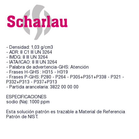
- Densidad: 1,03 g/cm3
- ADR: 8 C1 III UN 3264
- IMDG: 8 III UN 3264
- IATA/ICAO: 8 III UN 3264
- Palabra de advertencia-GHS: Atención
- Frases H-GHS : H315 - H319
- Frases P-GHS: P280 - P264 - P305+P351+P338 - P321 -
P332+P313 - P337+P313
- Partida arancelaria: 3822 00 00 00
ESPECIFICACIONES
sodio (Na): 1000 ppm
Esta solución patrón es trazable a Material de Referencia
Patrón de NIST.