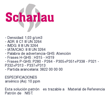
- Densidad: 1,03 g/cm3
- ADR: 8 C1 III UN 3264
- IMDG: 8 III UN 3264
- IATA/ICAO: 8 III UN 3264
- Palabra de advertencia-GHS: Atención
- Frases H-GHS : H315 - H319
- Frases P-GHS: P280 - P264 - P305+P351+P338 - P321 -
P332+P313 - P337+P313
- Partida arancelaria: 3822 00 00 00
ESPECIFICACIONES
arsénico (As): 10 ppm
Esta solución patrón es trazable a Material de Referencia
Patrón de NIST.