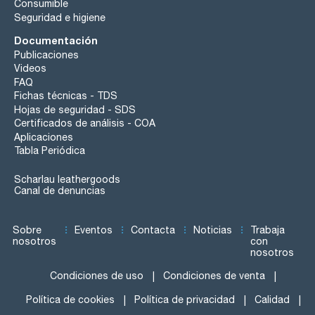
Consumible
Seguridad e higiene
Documentación
Publicaciones
Videos
FAQ
Fichas técnicas - TDS
Hojas de seguridad - SDS
Certificados de análisis - COA
Aplicaciones
Tabla Periódica
Scharlau leathergoods
Canal de denuncias
Sobre
Eventos
Contacta
Noticias
Trabaja
nosotros
con
nosotros
Condiciones de uso
Condiciones de venta
Política de cookies
Política de privacidad
Calidad