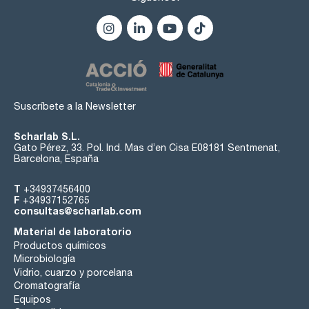
Suscríbete a la Newsletter
Scharlab S.L.
Gato Pérez, 33. Pol. Ind. Mas d’en Cisa E08181 Sentmenat,
Barcelona, España
T
+34937456400
F
+34937152765
consultas@scharlab.com
Material de laboratorio
Productos químicos
Microbiología
Vidrio, cuarzo y porcelana
Cromatografía
Equipos