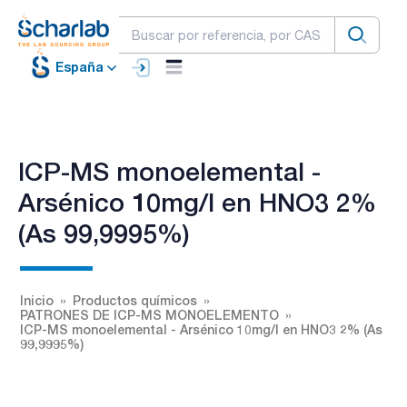
España
ICP-MS monoelemental -
Arsénico 10mg/l en HNO3 2%
(As 99,9995%)
Inicio
Productos químicos
PATRONES DE ICP-MS MONOELEMENTO
ICP-MS monoelemental - Arsénico 10mg/l en HNO3 2% (As
99,9995%)