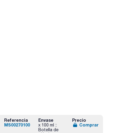
Referencia
Envase
Precio
MS00270100
Comprar
x 100 ml ::
Botella de