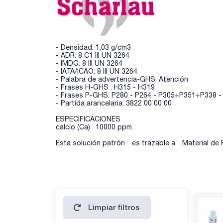
- Densidad: 1,03 g/cm3
- ADR: 8 C1 III UN 3264
- IMDG: 8 III UN 3264
- IATA/ICAO: 8 III UN 3264
- Palabra de advertencia-GHS: Atención
- Frases H-GHS : H315 - H319
- Frases P-GHS: P280 - P264 - P305+P351+P338 
- Partida arancelaria: 3822 00 00 00
ESPECIFICACIONES
calcio (Ca) : 10000 ppm
Esta solución patrón es trazable a Material de 
Limpiar filtros