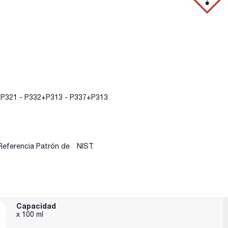
- P321 - P332+P313 - P337+P313
Referencia Patrón de NIST.
Capacidad
x 100 ml