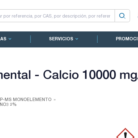
CAS
SERVICIOS
PROMOCI
ntal - Calcio 10000 m
ICP-MS MONOELEMENTO
 HNO3 2%