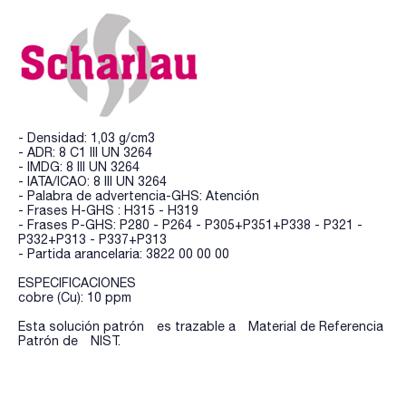
- Densidad: 1,03 g/cm3
- ADR: 8 C1 III UN 3264
- IMDG: 8 III UN 3264
- IATA/ICAO: 8 III UN 3264
- Palabra de advertencia-GHS: Atención
- Frases H-GHS : H315 - H319
- Frases P-GHS: P280 - P264 - P305+P351+P338 - P321 -
P332+P313 - P337+P313
- Partida arancelaria: 3822 00 00 00
ESPECIFICACIONES
cobre (Cu): 10 ppm
Esta solución patrón es trazable a Material de Referencia
Patrón de NIST.