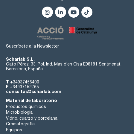
Suscríbete a la Newsletter
Scharlab S.L.
Gato Pérez, 33. Pol. Ind. Mas d’en Cisa E08181 Sentmenat,
Barcelona, España
T
+34937456400
F
+34937152765
consultas@scharlab.com
Material de laboratorio
Productos químicos
Microbiología
Vidrio, cuarzo y porcelana
Cromatografía
Equipos