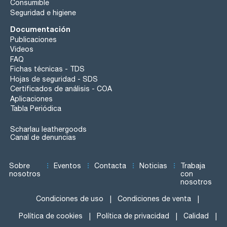
Consumible
Seguridad e higiene
Documentación
Publicaciones
Videos
FAQ
Fichas técnicas - TDS
Hojas de seguridad - SDS
Certificados de análisis - COA
Aplicaciones
Tabla Periódica
Scharlau leathergoods
Canal de denuncias
Sobre
Eventos
Contacta
Noticias
Trabaja
nosotros
con
nosotros
Condiciones de uso
Condiciones de venta
Política de cookies
Política de privacidad
Calidad