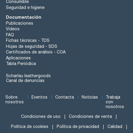
Consumible
Seguridad e higiene
Documentación
Publicaciones
Videos
FAQ
Fichas técnicas - TDS
Hojas de seguridad - SDS
Certificados de análisis - COA
Aplicaciones
Tabla Periódica
Scharlau leathergoods
Canal de denuncias
Sobre
Eventos
Contacta
Noticias
Trabaja
nosotros
con
nosotros
Condiciones de uso
Condiciones de venta
Política de cookies
Política de privacidad
Calidad