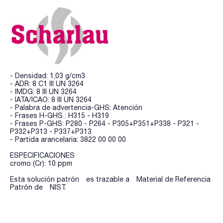
- Densidad: 1,03 g/cm3
- ADR: 8 C1 III UN 3264
- IMDG: 8 III UN 3264
- IATA/ICAO: 8 III UN 3264
- Palabra de advertencia-GHS: Atención
- Frases H-GHS : H315 - H319
- Frases P-GHS: P280 - P264 - P305+P351+P338 - P321 -
P332+P313 - P337+P313
- Partida arancelaria: 3822 00 00 00
ESPECIFICACIONES
cromo (Cr): 10 ppm
Esta solución patrón es trazable a Material de Referencia
Patrón de NIST.