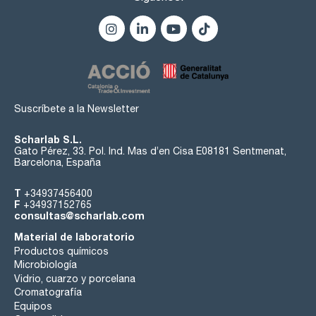
Suscríbete a la Newsletter
Scharlab S.L.
Gato Pérez, 33. Pol. Ind. Mas d’en Cisa E08181 Sentmenat,
Barcelona, España
T
+34937456400
F
+34937152765
consultas@scharlab.com
Material de laboratorio
Productos químicos
Microbiología
Vidrio, cuarzo y porcelana
Cromatografía
Equipos