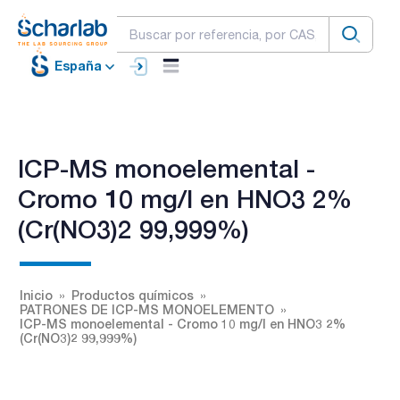
España
ICP-MS monoelemental -
Cromo 10 mg/l en HNO3 2%
(Cr(NO3)2 99,999%)
Inicio
Productos químicos
PATRONES DE ICP-MS MONOELEMENTO
ICP-MS monoelemental - Cromo 10 mg/l en HNO3 2%
(Cr(NO3)2 99,999%)