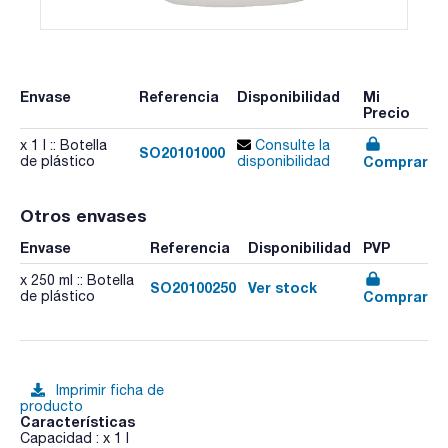
Envase
Referencia
Disponibilidad
Mi
Precio
x 1 l :: Botella
Consulte la
SO20101000
Comprar
de plástico
disponibilidad
Otros envases
Envase
Referencia
Disponibilidad
PVP
x 250 ml :: Botella
SO20100250
Ver stock
Comprar
de plástico
Imprimir ficha de
producto
Características
Capacidad : x 1 l