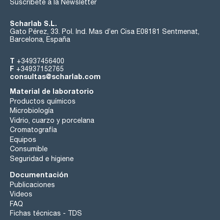
Suscríbete a la Newsletter
Scharlab S.L.
Gato Pérez, 33. Pol. Ind. Mas d’en Cisa E08181 Sentmenat,
Barcelona, España
T
+34937456400
F
+34937152765
consultas@scharlab.com
Material de laboratorio
Productos químicos
Microbiología
Vidrio, cuarzo y porcelana
Cromatografía
Equipos
Consumible
Seguridad e higiene
Documentación
Publicaciones
Videos
FAQ
Fichas técnicas - TDS