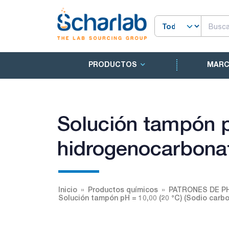
PRODUCTOS
MAR
Solución tampón p
hidrogenocarbona
Inicio
Productos químicos
PATRONES DE P
Solución tampón pH = 10,00 (20 °C) (Sodio car