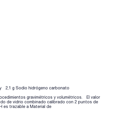
to y 2,1 g Sodio hidrógeno carbonato
cedimientos gravimétricos y volumétricos. El valor
odo de vidrio combinado calibrado con 2 puntos de
 es trazable a Material de