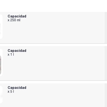
Capacidad
x 250 ml
Capacidad
x 1 l
Capacidad
x 5 l