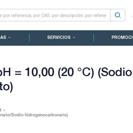
CAS
SERVICIOS
PROMOCI
H = 10,00 (20 °C) (Sodi
to)
H
bonato/Sodio hidrogenocarbonato)