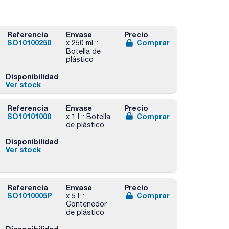
Referencia
Envase
Precio
SO10100250
Comprar
x 250 ml ::
Botella de
plástico
Disponibilidad
Ver stock
Referencia
Envase
Precio
SO10101000
Comprar
x 1 l :: Botella
de plástico
Disponibilidad
Ver stock
Referencia
Envase
Precio
SO1010005P
Comprar
x 5 l ::
Contenedor
de plástico