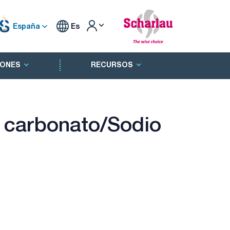
España
Es
ONES
RECURSOS
o carbonato/Sodio