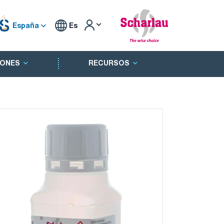
España
Es
ONES
RECURSOS