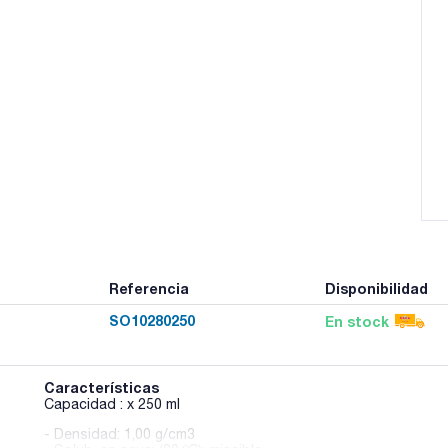
Referencia
Disponibilidad
SO10280250
En stock
Características
Capacidad : x 250 ml
- Densidad: 1,00 g/cm3