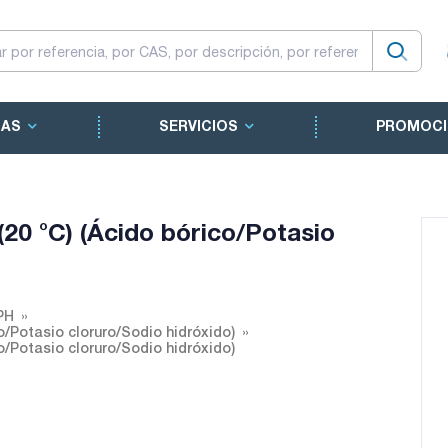
CAS
SERVICIOS
PROMOCI
20 °C) (Ácido bórico/Potasio
PH
o/Potasio cloruro/Sodio hidróxido)
o/Potasio cloruro/Sodio hidróxido)