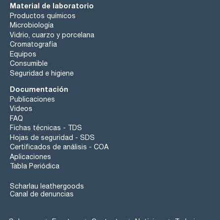
Material de laboratorio
Productos químicos
Microbiología
Vidrio, cuarzo y porcelana
Cromatografía
Equipos
Consumible
Seguridad e higiene
Documentación
Publicaciones
Videos
FAQ
Fichas técnicas - TDS
Hojas de seguridad - SDS
Certificados de análisis - COA
Aplicaciones
Tabla Periódica
Scharlau leathergoods
Canal de denuncias