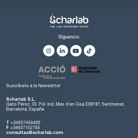
Síguenos:
Suscríbete a la Newsletter
Scharlab S.L.
Gato Pérez, 33. Pol. Ind. Mas d’en Cisa E08181 Sentmenat,
Barcelona, España
T
+34937456400
F
+34937152765
consultas@scharlab.com