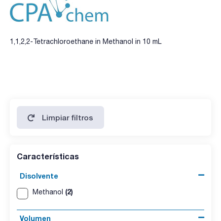
1,1,2,2-Tetrachloroethane in Methanol in 10 mL
Limpiar filtros
Características
Disolvente
(2)
Methanol
Volumen