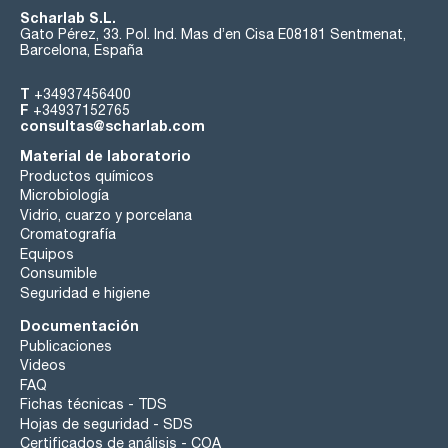
Scharlab S.L.
Gato Pérez, 33. Pol. Ind. Mas d’en Cisa E08181 Sentmenat,
Barcelona, España
T
+34937456400
F
+34937152765
consultas@scharlab.com
Material de laboratorio
Productos químicos
Microbiología
Vidrio, cuarzo y porcelana
Cromatografía
Equipos
Consumible
Seguridad e higiene
Documentación
Publicaciones
Videos
FAQ
Fichas técnicas - TDS
Hojas de seguridad - SDS
Certificados de análisis - COA