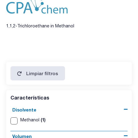
1,1,2-Trichloroethane in Methanol
Limpiar filtros
Características
Disolvente
(1)
Methanol
Volumen