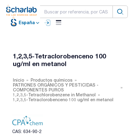
España
1,2,3,5-Tetraclorobenceno 100
ug/ml en metanol
Inicio
Productos químicos
PATRONES ORGÁNICOS Y PESTICIDAS -
COMPONENTES PUROS
1,2,3,5-Tetrachlorobenzene in Methanol
1,2,3,5-Tetraclorobenceno 100 ug/ml en metanol
CAS: 634-90-2