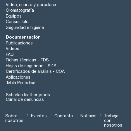
Vidrio, cuarzo y porcelana
Cromatografía
Equipos
Consumible
Seguridad e higiene
Documentación
Publicaciones
Videos
FAQ
Fichas técnicas - TDS
Hojas de seguridad - SDS
Certificados de análisis - COA
Aplicaciones
Tabla Periódica
Scharlau leathergoods
Canal de denuncias
Sobre
Eventos
Contacta
Noticias
Trabaja
nosotros
con
nosotros