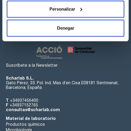
Personalizar
Síguenos:
Denegar
Suscríbete a la Newsletter
Scharlab S.L.
Gato Pérez, 33. Pol. Ind. Mas d’en Cisa E08181 Sentmenat,
Barcelona, España
T
+34937456400
F
+34937152765
consultas@scharlab.com
Material de laboratorio
Productos químicos
Microbiología