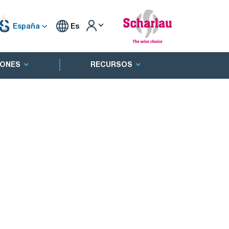
España
Es
ONES
RECURSOS