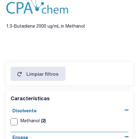
1,3-Butadiene 2000 ug/mL in Methanol
Limpiar filtros
Características
Disolvente
(2)
Methanol
Envase