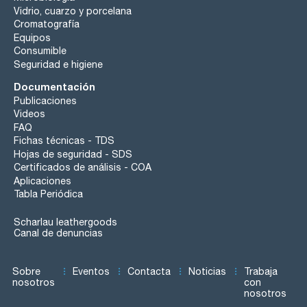
Vidrio, cuarzo y porcelana
Cromatografía
Equipos
Consumible
Seguridad e higiene
Documentación
Publicaciones
Videos
FAQ
Fichas técnicas - TDS
Hojas de seguridad - SDS
Certificados de análisis - COA
Aplicaciones
Tabla Periódica
Scharlau leathergoods
Canal de denuncias
Sobre
Eventos
Contacta
Noticias
Trabaja
nosotros
con
nosotros