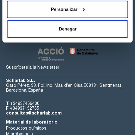
Personalizar
Síguenos:
Denegar
Suscríbete a la Newsletter
Scharlab S.L.
Gato Pérez, 33. Pol. Ind. Mas d’en Cisa E08181 Sentmenat,
Barcelona, España
T
+34937456400
F
+34937152765
consultas@scharlab.com
Material de laboratorio
Productos químicos
Microbiología