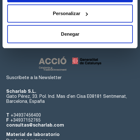
Personalizar
Síguenos:
Denegar
Suscríbete a la Newsletter
Scharlab S.L.
Gato Pérez, 33. Pol. Ind. Mas d’en Cisa E08181 Sentmenat,
Barcelona, España
T
+34937456400
F
+34937152765
consultas@scharlab.com
Material de laboratorio