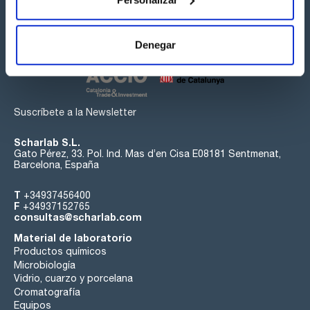
Síguenos:
Denegar
Suscríbete a la Newsletter
Scharlab S.L.
Gato Pérez, 33. Pol. Ind. Mas d’en Cisa E08181 Sentmenat,
Barcelona, España
T
+34937456400
F
+34937152765
consultas@scharlab.com
Material de laboratorio
Productos químicos
Microbiología
Vidrio, cuarzo y porcelana
Cromatografía
Equipos