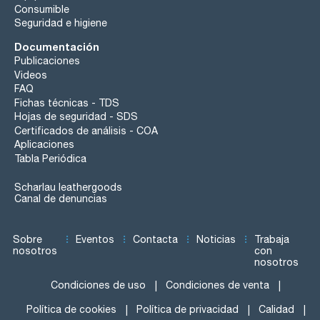
Consumible
Seguridad e higiene
Documentación
Publicaciones
Videos
FAQ
Fichas técnicas - TDS
Hojas de seguridad - SDS
Certificados de análisis - COA
Aplicaciones
Tabla Periódica
Scharlau leathergoods
Canal de denuncias
Sobre
Eventos
Contacta
Noticias
Trabaja
nosotros
con
nosotros
Condiciones de uso
Condiciones de venta
Política de cookies
Política de privacidad
Calidad