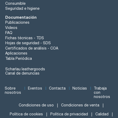
Consumible
Seguridad e higiene
Documentación
Publicaciones
Videos
FAQ
Fichas técnicas - TDS
Hojas de seguridad - SDS
Certificados de análisis - COA
Aplicaciones
Tabla Periódica
Scharlau leathergoods
Canal de denuncias
Sobre
Eventos
Contacta
Noticias
Trabaja
nosotros
con
nosotros
Condiciones de uso
Condiciones de venta
Política de cookies
Política de privacidad
Calidad