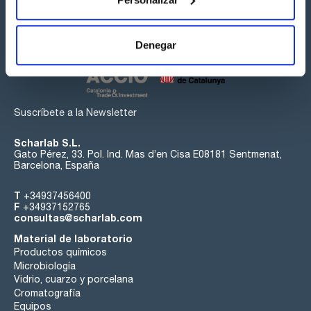
Síguenos:
Denegar
Suscríbete a la Newsletter
Scharlab S.L.
Gato Pérez, 33. Pol. Ind. Mas d’en Cisa E08181 Sentmenat,
Barcelona, España
T
+34937456400
F
+34937152765
consultas@scharlab.com
Material de laboratorio
Productos químicos
Microbiología
Vidrio, cuarzo y porcelana
Cromatografía
Equipos