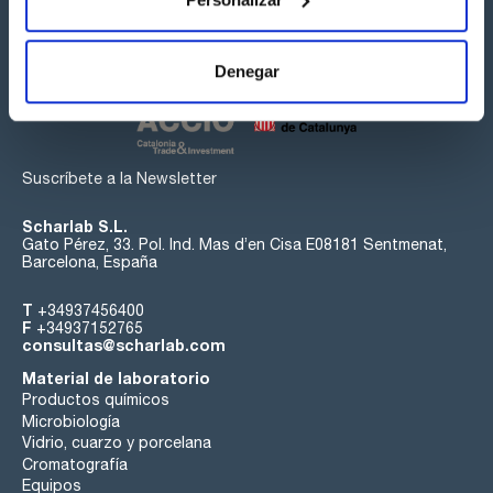
Síguenos:
Denegar
Suscríbete a la Newsletter
Scharlab S.L.
Gato Pérez, 33. Pol. Ind. Mas d’en Cisa E08181 Sentmenat,
Barcelona, España
T
+34937456400
F
+34937152765
consultas@scharlab.com
Material de laboratorio
Productos químicos
Microbiología
Vidrio, cuarzo y porcelana
Cromatografía
Equipos