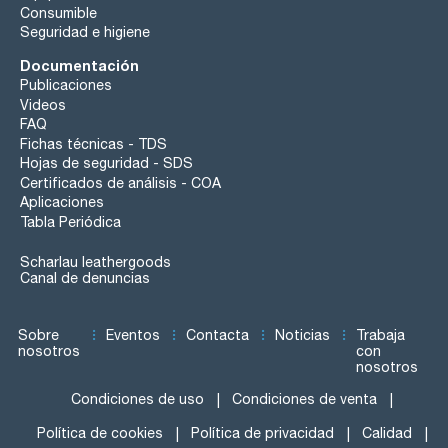
Consumible
Seguridad e higiene
Documentación
Publicaciones
Videos
FAQ
Fichas técnicas - TDS
Hojas de seguridad - SDS
Certificados de análisis - COA
Aplicaciones
Tabla Periódica
Scharlau leathergoods
Canal de denuncias
Sobre
Eventos
Contacta
Noticias
Trabaja
nosotros
con
nosotros
Condiciones de uso
Condiciones de venta
Política de cookies
Política de privacidad
Calidad