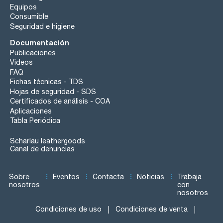
Equipos
Consumible
Seguridad e higiene
Documentación
Publicaciones
Videos
FAQ
Fichas técnicas - TDS
Hojas de seguridad - SDS
Certificados de análisis - COA
Aplicaciones
Tabla Periódica
Scharlau leathergoods
Canal de denuncias
Sobre
Eventos
Contacta
Noticias
Trabaja
nosotros
con
nosotros
Condiciones de uso
Condiciones de venta