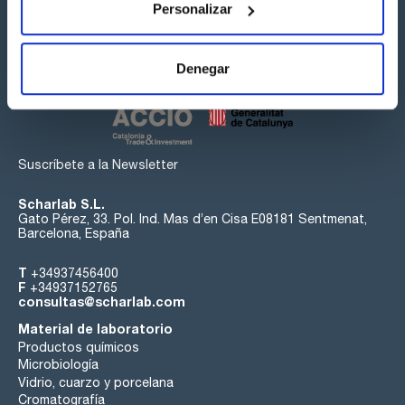
Personalizar
Síguenos:
Denegar
Suscríbete a la Newsletter
Scharlab S.L.
Gato Pérez, 33. Pol. Ind. Mas d’en Cisa E08181 Sentmenat,
Barcelona, España
T
+34937456400
F
+34937152765
consultas@scharlab.com
Material de laboratorio
Productos químicos
Microbiología
Vidrio, cuarzo y porcelana
Cromatografía