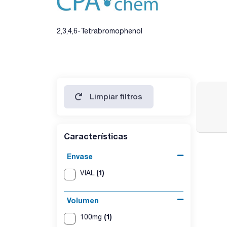
2,3,4,6-Tetrabromophenol
Limpiar filtros
Características
Envase
(1)
VIAL
Volumen
(1)
100mg