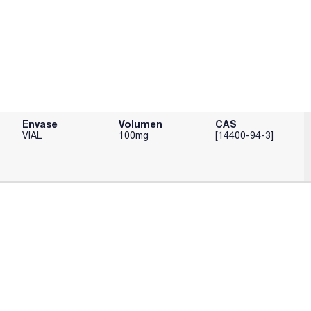
Envase
Volumen
CAS
VIAL
100mg
[14400-94-3]