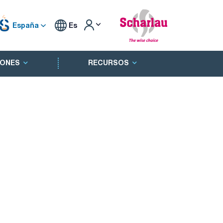
España
Es
ONES
RECURSOS