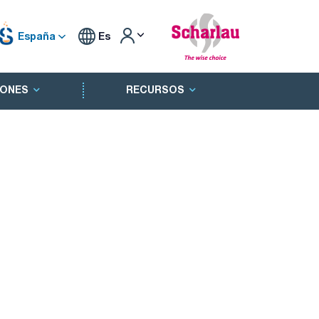
España
Es
ONES
RECURSOS