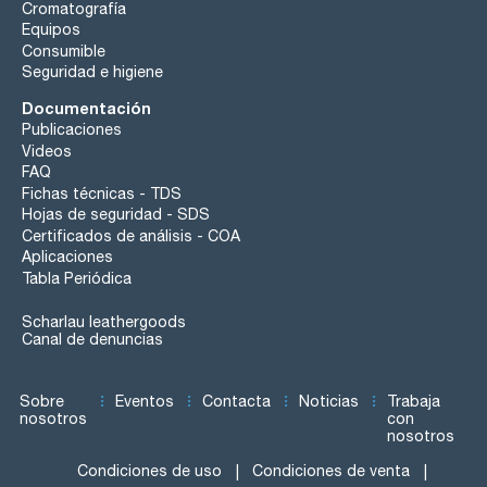
Cromatografía
Equipos
Consumible
Seguridad e higiene
Documentación
Publicaciones
Videos
FAQ
Fichas técnicas - TDS
Hojas de seguridad - SDS
Certificados de análisis - COA
Aplicaciones
Tabla Periódica
Scharlau leathergoods
Canal de denuncias
Sobre
Eventos
Contacta
Noticias
Trabaja
nosotros
con
nosotros
Condiciones de uso
Condiciones de venta