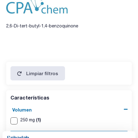
2,6-Di-tert-butyl-1,4-benzoquinone
Limpiar filtros
Características
Volumen
(1)
250 mg
CAS