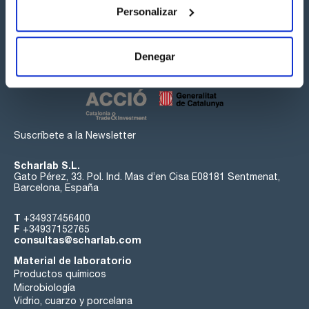
Personalizar
Síguenos:
Denegar
Suscríbete a la Newsletter
Scharlab S.L.
Gato Pérez, 33. Pol. Ind. Mas d’en Cisa E08181 Sentmenat,
Barcelona, España
T
+34937456400
F
+34937152765
consultas@scharlab.com
Material de laboratorio
Productos químicos
Microbiología
Vidrio, cuarzo y porcelana