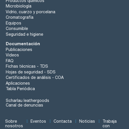
Productos químicos
Microbiología
Vidrio, cuarzo y porcelana
Cromatografía
Equipos
Consumible
Seguridad e higiene
Documentación
Publicaciones
Videos
FAQ
Fichas técnicas - TDS
Hojas de seguridad - SDS
Certificados de análisis - COA
Aplicaciones
Tabla Periódica
Scharlau leathergoods
Canal de denuncias
Sobre
Eventos
Contacta
Noticias
Trabaja
nosotros
con