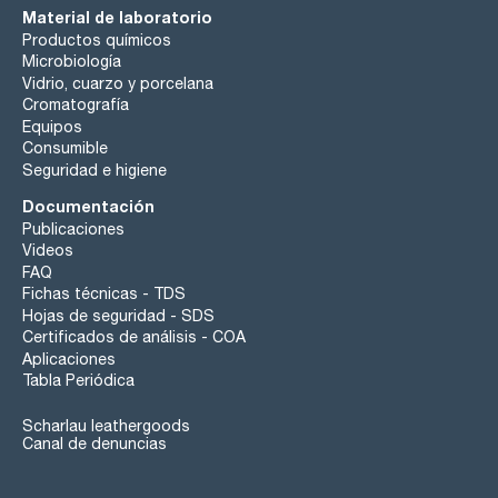
Material de laboratorio
Productos químicos
Microbiología
Vidrio, cuarzo y porcelana
Cromatografía
Equipos
Consumible
Seguridad e higiene
Documentación
Publicaciones
Videos
FAQ
Fichas técnicas - TDS
Hojas de seguridad - SDS
Certificados de análisis - COA
Aplicaciones
Tabla Periódica
Scharlau leathergoods
Canal de denuncias