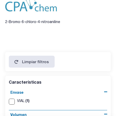
2-Bromo-6-chloro-4-nitroaniline
Limpiar filtros
Características
Envase
(1)
VIAL
Volumen