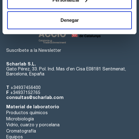
Síguenos:
Denegar
Suscríbete a la Newsletter
Scharlab S.L.
Gato Pérez, 33. Pol. Ind. Mas d’en Cisa E08181 Sentmenat,
Barcelona, España
T
+34937456400
F
+34937152765
consultas@scharlab.com
Material de laboratorio
Productos químicos
Microbiología
Vidrio, cuarzo y porcelana
Cromatografía
Equipos