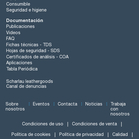
Consumible
Seguridad e higiene
Documentación
Publicaciones
Videos
FAQ
Fichas técnicas - TDS
Hojas de seguridad - SDS
Certificados de análisis - COA
Aplicaciones
Tabla Periódica
Scharlau leathergoods
Canal de denuncias
Sobre
Eventos
Contacta
Noticias
Trabaja
nosotros
con
nosotros
Condiciones de uso
Condiciones de venta
Política de cookies
Política de privacidad
Calidad