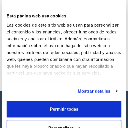
Esta página web usa cookies
Las cookies de este sitio web se usan para personalizar
Volumen
CAS
el contenido y los anuncios, ofrecer funciones de redes
250 mg
[598-72-1]
sociales y analizar el tráfico. Además, compartimos
Referencia
Envase
Precio
información sobre el uso que haga del sitio web con
SB13680250
Comprar
x250mg
nuestros partners de redes sociales, publicidad y análisis
Disponibilidad
web, quienes pueden combinarla con otra información
Ver stock
que les haya proporcionado o que hayan recopilado a
partir del uso que haya hecho de sus servicios.
Mostrar detalles
Permitir todas
Personalizar