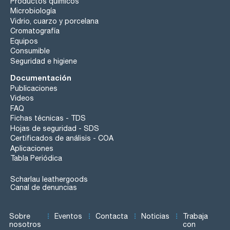
Productos químicos
Microbiología
Vidrio, cuarzo y porcelana
Cromatografía
Equipos
Consumible
Seguridad e higiene
Documentación
Publicaciones
Videos
FAQ
Fichas técnicas - TDS
Hojas de seguridad - SDS
Certificados de análisis - COA
Aplicaciones
Tabla Periódica
Scharlau leathergoods
Canal de denuncias
Sobre
Eventos
Contacta
Noticias
Trabaja
nosotros
con