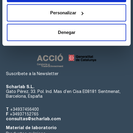
Personalizar
Síguenos:
Denegar
Suscríbete a la Newsletter
Scharlab S.L.
Gato Pérez, 33. Pol. Ind. Mas d’en Cisa E08181 Sentmenat,
Barcelona, España
T
+34937456400
F
+34937152765
consultas@scharlab.com
Material de laboratorio