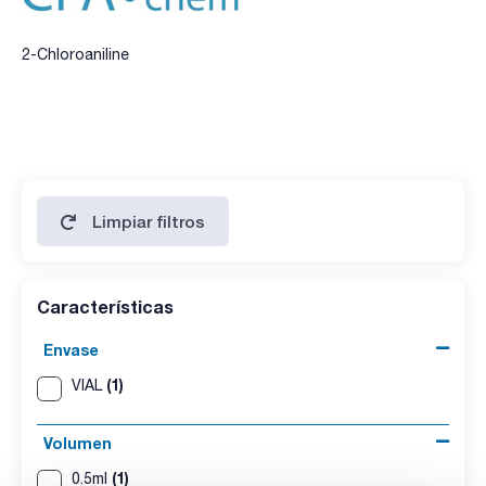
2-Chloroaniline
Limpiar filtros
Características
Envase
(1)
VIAL
Volumen
(1)
0.5ml