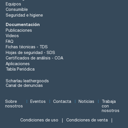
Equipos
Consumible
Seguridad e higiene
Documentación
Publicaciones
Videos
FAQ
Fichas técnicas - TDS
Hojas de seguridad - SDS
Certificados de análisis - COA
Aplicaciones
Tabla Periódica
Scharlau leathergoods
Canal de denuncias
Sobre
Eventos
Contacta
Noticias
Trabaja
nosotros
con
nosotros
Condiciones de uso
Condiciones de venta