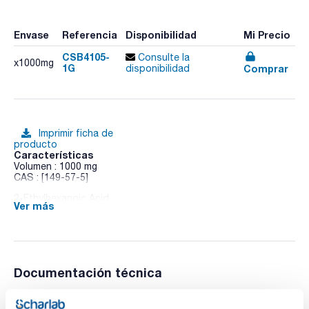
Envase
Referencia
Disponibilidad
Mi Precio
CSB4105-
Consulte la
x1000mg
1G
Comprar
disponibilidad
Imprimir ficha de
producto
Características
Volumen : 1000 mg
CAS : [149-57-5]
2-Ethylhexanoic Acid
Ver más
Documentación técnica
TDS / Ficha técnica
COA