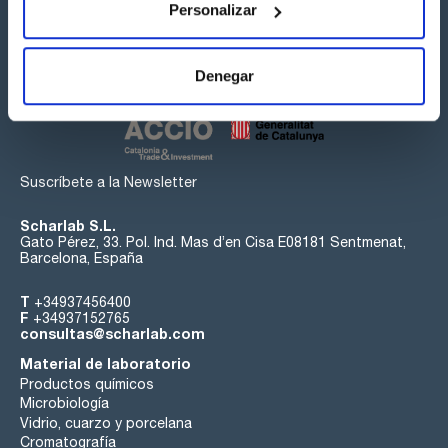
Personalizar
Síguenos:
Denegar
Suscríbete a la Newsletter
Scharlab S.L.
Gato Pérez, 33. Pol. Ind. Mas d’en Cisa E08181 Sentmenat,
Barcelona, España
T
+34937456400
F
+34937152765
consultas@scharlab.com
Material de laboratorio
Productos químicos
Microbiología
Vidrio, cuarzo y porcelana
Cromatografía