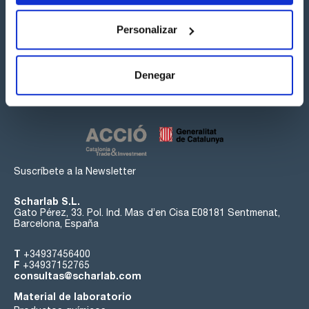
Personalizar
Síguenos:
Denegar
Suscríbete a la Newsletter
Scharlab S.L.
Gato Pérez, 33. Pol. Ind. Mas d’en Cisa E08181 Sentmenat,
Barcelona, España
T
+34937456400
F
+34937152765
consultas@scharlab.com
Material de laboratorio