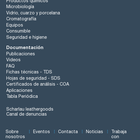
Productos químicos
Microbiología
Vidrio, cuarzo y porcelana
Cromatografía
Equipos
Consumible
Seguridad e higiene
Documentación
Publicaciones
Videos
FAQ
Fichas técnicas - TDS
Hojas de seguridad - SDS
Certificados de análisis - COA
Aplicaciones
Tabla Periódica
Scharlau leathergoods
Canal de denuncias
Sobre
Eventos
Contacta
Noticias
Trabaja
nosotros
con